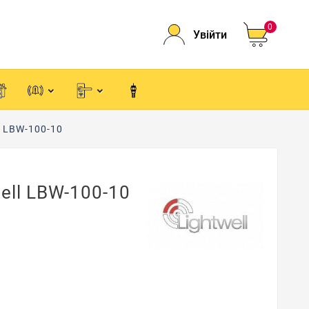
0
Увійти
l LBW-100-10
well LBW-100-10