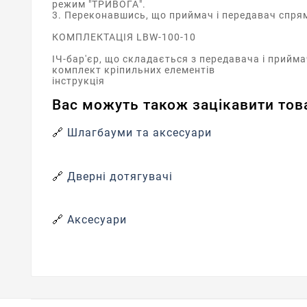
режим "ТРИВОГА".
3. Переконавшись, що приймач і передавач спрям
КОМПЛЕКТАЦІЯ LBW-100-10
ІЧ-бар'єр, що складається з передавача і прийм
комплект кріпильних елементів
інструкція
Вас можуть також зацікавити това
🔗
Шлагбауми та аксесуари
🔗
Дверні дотягувачі
🔗
Аксесуари