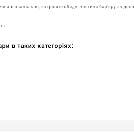
овані правильно, закріпите обидві частини бар'єру за допо
ача
ри в таких категоріях: