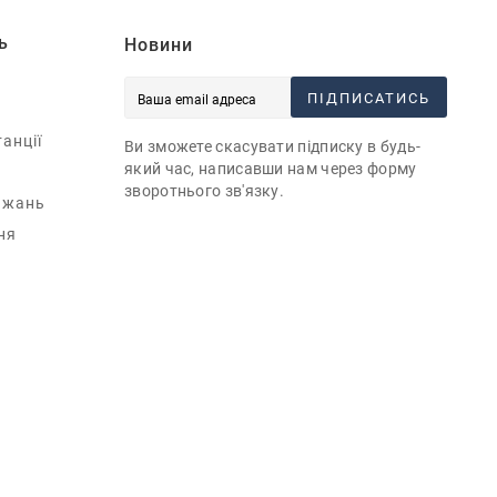
ь
Новини
ПІДПИСАТИСЬ
анції
Ви зможете скасувати підписку в будь-
який час, написавши нам через форму
зворотнього зв'язку.
ажань
ня