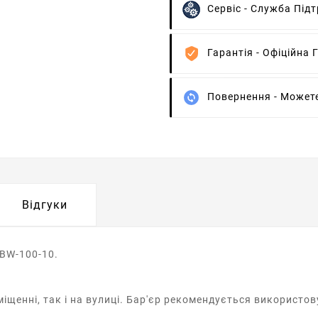
Сервіс -
Служба Підт
Гарантія -
Офіційна Г
Повернення -
Можете
Відгуки
BW-100-10.
енні, так і на вулиці. Бар'єр рекомендується використовув