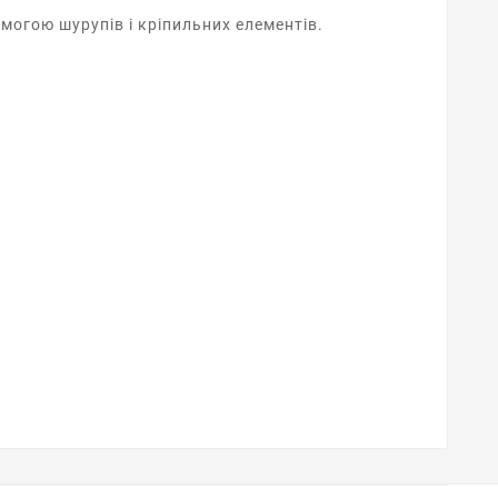
могою шурупів і кріпильних елементів.