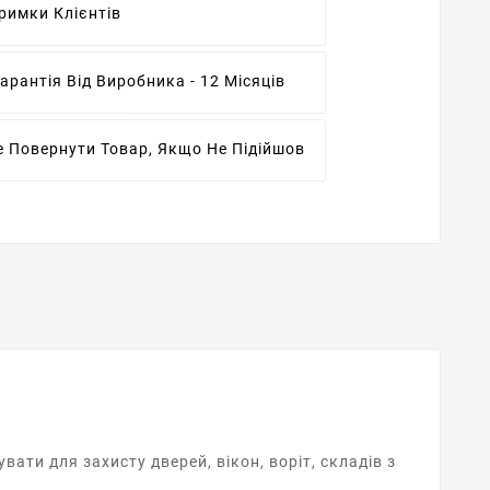
римки Клієнтів
арантія Від Виробника - 12 Місяців
 Повернути Товар, Якщо Не Підійшов
ати для захисту дверей, вікон, воріт, складів з