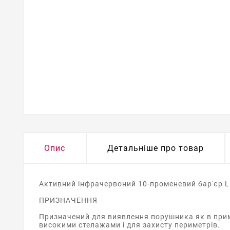
Опис
Детальніше про товар
Активний інфрачервоний 10-променевий бар'єр L
ПРИЗНАЧЕННЯ
Призначений для виявлення порушника як в приміщ
високими стелажами і для захисту периметрів.