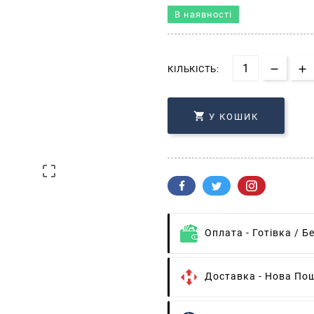
В наявності
КІЛЬКІСТЬ:

У КОШИК

Оплата -
Готівка / Б
Доставка -
Нова Пош