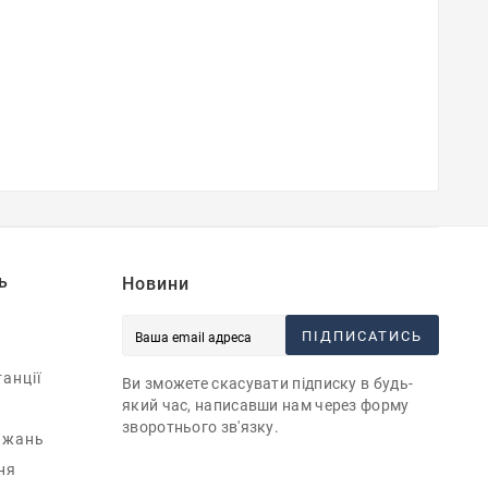
ь
Новини
ПІДПИСАТИСЬ
анції
Ви зможете скасувати підписку в будь-
який час, написавши нам через форму
зворотнього зв'язку.
ажань
ня