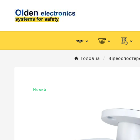
Головна
Відеоспосте
Новий