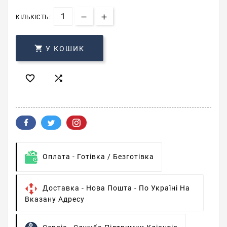
КІЛЬКІСТЬ:

У КОШИК


Оплата -
Готівка / Безготівка
Доставка -
Нова Пошта - По Україні На
Вказану Адресу