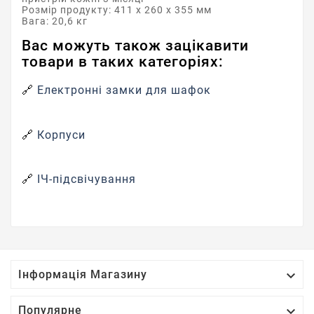
Розмір продукту: 411 x 260 x 355 мм
Вага: 20,6 кг
Вас можуть також зацікавити
товари в таких категоріях:
🔗
Електронні замки для шафок
🔗
Корпуси
🔗
ІЧ-підсвічування

Інформація Магазину

Популярне