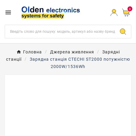
0

Головна
Джерела живлення
Зарядні
станції
Зарядна станція CTECHI ST2000 потужністю
2000W/1536Wh