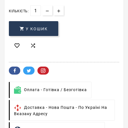
КІЛЬКІСТЬ:

У КОШИК


Оплата -
Готівка / Безготівка
Доставка -
Нова Пошта - По Україні На
Вказану Адресу