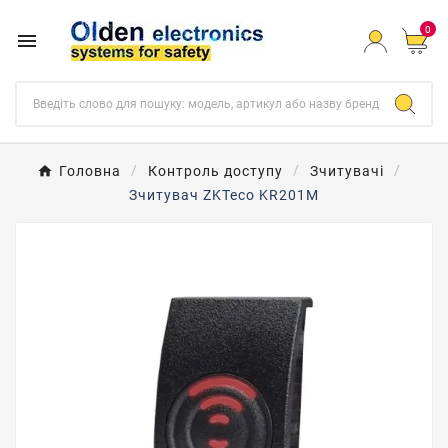
0

Головна
Контроль доступу
Зчитувачі
Зчитувач ZKTeco KR201M